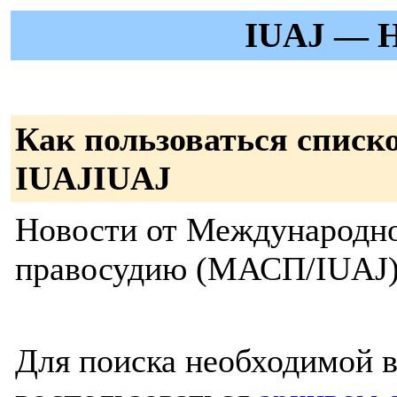
IUAJ — 
Как пользоваться списк
IUAJIUAJ
Новости от Международно
правосудию (МАСП/IUAJ
Для поиска необходимой 