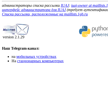
администраторы списка рассылки
IUAJ
:
iuaj-owner at maillists.
интерфейс администратора для IUAJ
(требует аутентификац
Списки рассылки, расположенные на maillists.1gb.ru
version 2.1.29
Наш Telegram-канал:
на
мобильных устройствах
На
стационарных компьютерах