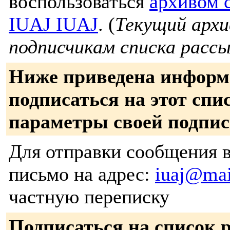
воспользоваться
архивом 
IUAJ IUAJ
. (
Текущий архи
подписчикам списка рассы
Ниже приведена информа
подписаться на этот сп
параметры своей подпи
Для отправки сообщения в
письмо на адрес:
iuaj@mail
частную переписку
Подписаться на список 